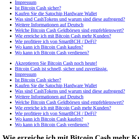
Impressum
Ist Bitcoin Cash sicher?
Kaufen Sie die Satochip Hardware Wallet
Was sind CashTokens und warum sind diese aufregend?
Weitere Informationen auf Deutsch
Welche Bitcoin Cash Geldbörsen sind empfehlenswert?
Wie erreiche ich mit Bitcoin Cash mehr Kunden?
Wie profitiere ich von SmartBCH / DeFi?
Wo kann ich Bitcoin Cash kaufen?
Wo kann ich Bitcoin Cash verdienen?
Akzeptieren Sie Bitcoin Cash noch heute!
Bitcoin Cash ist schnell, sicher und zuverlässig.
Impressum
Ist Bitcoin Cash sicher?
Kaufen Sie die Satochip Hardware Wallet
Was sind CashTokens und warum sind diese aufregend?
Weitere Informationen auf Deutsch
Welche Bitcoin Cash Geldbörsen sind empfehlenswert?
Wie erreiche ich mit Bitcoin Cash mehr Kunden?
Wie profitiere ich von SmartBCH / DeFi?
Wo kann ich Bitcoin Cash kaufen?
Wo kann ich Bitcoin Cash verdienen?
Wie erreiche ich mit Bitcoin Cash mehr 