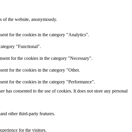
res of the website, anonymously.
ent for the cookies in the category "Analytics".
category "Functional".
nsent for the cookies in the category "Necessary".
ent for the cookies in the category "Other.
sent for the cookies in the category "Performance".
r has consented to the use of cookies. It does not store any personal
and other third-party features.
perience for the visitors.