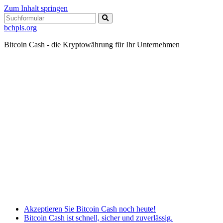
Zum Inhalt springen
Suchen
bchpls.org
Bitcoin Cash - die Kryptowährung für Ihr Unternehmen
Akzeptieren Sie Bitcoin Cash noch heute!
Bitcoin Cash ist schnell, sicher und zuverlässig.