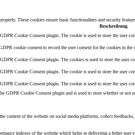
 properly. These cookies ensure basic functionalities and security featu
Beschreibung
y GDPR Cookie Consent plugin. The cookie is used to store the user cons
 GDPR cookie consent to record the user consent for the cookies in the 
y GDPR Cookie Consent plugin. The cookies is used to store the user co
y GDPR Cookie Consent plugin. The cookie is used to store the user cons
y GDPR Cookie Consent plugin. The cookie is used to store the user con
 the GDPR Cookie Consent plugin and is used to store whether or not use
the content of the website on social media platforms, collect feedbacks, 
mance indexes of the website which helps in delivering a better user ex