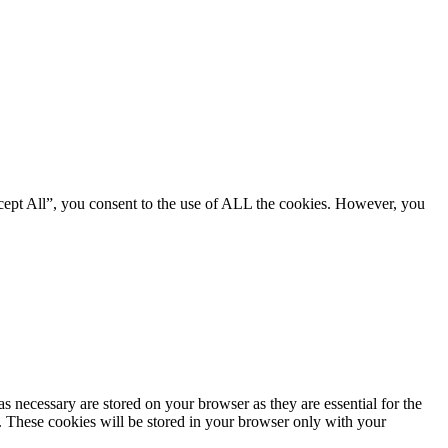
cept All”, you consent to the use of ALL the cookies. However, you
s necessary are stored on your browser as they are essential for the
e. These cookies will be stored in your browser only with your