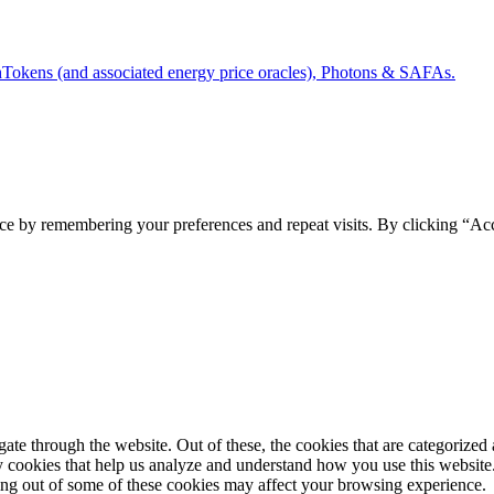
Tokens (and associated energy price oracles), Photons & SAFAs.
ce by remembering your preferences and repeat visits. By clicking “Ac
e through the website. Out of these, the cookies that are categorized a
rty cookies that help us analyze and understand how you use this websit
ting out of some of these cookies may affect your browsing experience.