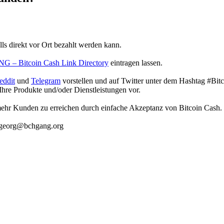
alls direkt vor Ort bezahlt werden kann.
– Bitcoin Cash Link Directory
eintragen lassen.
eddit
und
Telegram
vorstellen und auf Twitter unter dem Hashtag #Bit
hre Produkte und/oder Dienstleistungen vor.
mehr Kunden zu erreichen durch einfache Akzeptanz von Bitcoin Cash.
: georg@bchgang.org